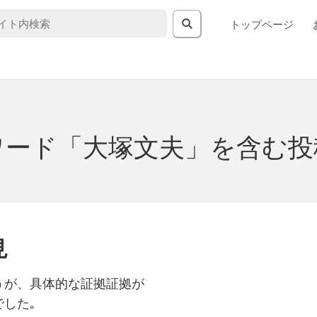
トップページ
ワード「大塚文夫」を含む投
見
うが、具体的な証拠証拠が
した｡