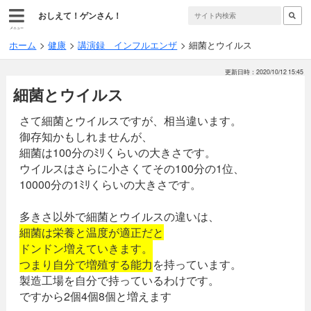
おしえて！ゲンさん！
メニュー
ホーム
健康
講演録 インフルエンザ
細菌とウイルス
更新日時：2020/10/12 15:45
細菌とウイルス
さて細菌とウイルスですが、相当違います。
御存知かもしれませんが、
細菌は100分のﾐﾘくらいの大きさです。
ウイルスはさらに小さくてその100分の1位、
10000分の1ﾐﾘくらいの大きさです。
多きさ以外で細菌とウイルスの違いは、
細菌は栄養と温度が適正だと
ドンドン増えていきます。
つまり自分で増殖する能力
を持っています。
製造工場を自分で持っているわけです。
ですから2個4個8個と増えます