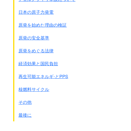
日本の原子力発電
原発を始めた理由の検証
原発の安全基準
原発をめぐる法律
経済効果と国民負担
再生可能エネルギ-とPPS
核燃料サイクル
その他
最後に