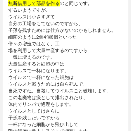
無断借用して部品を作る
のと同じです。
ずるいようですが、
ウイルスは小さすぎて
自分の工場をもてないのですから、
子孫を残すためには仕方がないのかもしれません。
細菌のように2個4個8個といった
倍々の増殖ではなく、工
場を利用して大量生産するのですから
一気に増えるのです。
大量生産すると細胞の中は
ウイルスで一杯になります。
ウイルスで一杯になった細胞は
ウイルスと戦うためには自ら死んで、
自死ですね、自殺してウイルスごと破壊します。
この老廃物は痰として排出されたり、
体内でリンパで処理をします。
ウイルスとしてはさらに
子孫を残したいですから
一杯になった細胞から飛び出して
隣の細胞に進入し又そこで増殖します。