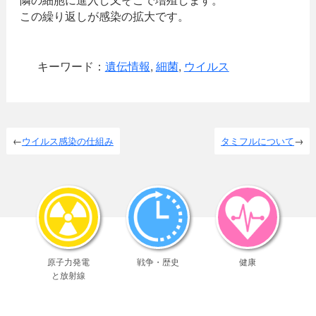
この繰り返しが感染の拡大です。
キーワード：
遺伝情報
,
細菌
,
ウイルス
ウイルス感染の仕組み
タミフルについて
原子力発電
戦争・歴史
健康
と放射線