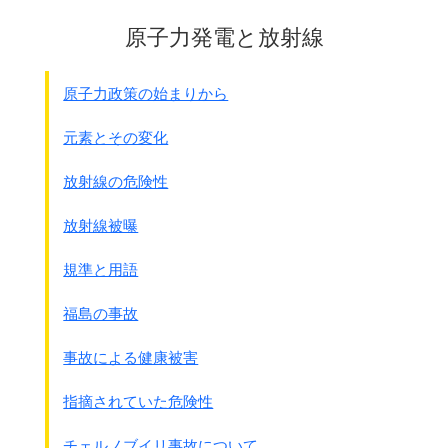
原子力発電と放射線
原子力政策の始まりから
元素とその変化
放射線の危険性
放射線被曝
規準と用語
福島の事故
事故による健康被害
指摘されていた危険性
チェルノブイリ事故について