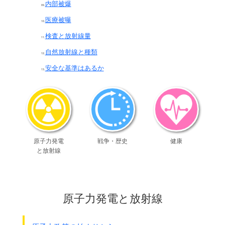
内部被爆
医療被曝
検査と放射線量
自然放射線と種類
安全な基準はあるか
原子力発電
戦争・歴史
健康
と放射線
原子力発電と放射線