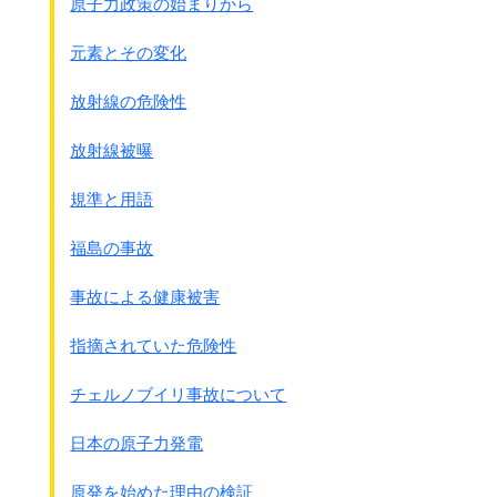
原子力政策の始まりから
元素とその変化
放射線の危険性
放射線被曝
規準と用語
福島の事故
事故による健康被害
指摘されていた危険性
チェルノブイリ事故について
日本の原子力発電
原発を始めた理由の検証