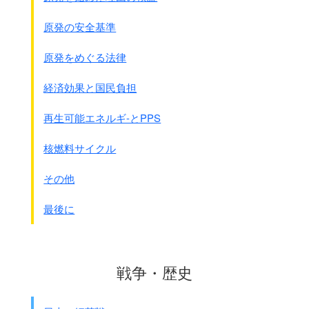
原発の安全基準
原発をめぐる法律
経済効果と国民負担
再生可能エネルギ-とPPS
核燃料サイクル
その他
最後に
戦争・歴史