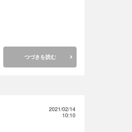
つづきを読む
解
します。
ます。
します。
2021/02/14
です。
10:10