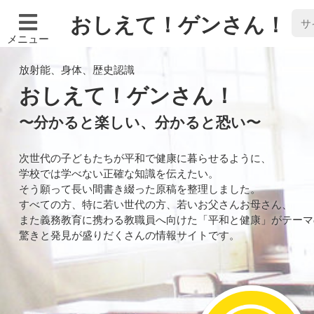
おしえて！ゲンさん！
メニュー
放射能、身体、歴史認識
おしえて！ゲンさん！
〜分かると楽しい、分かると恐い〜
次世代の子どもたちが平和で健康に暮らせるように、
学校では学べない正確な知識を伝えたい。
そう願って長い間書き綴った原稿を整理しました。
すべての方、特に若い世代の方、若いお父さんお母さん、
また義務教育に携わる教職員へ向けた「平和と健康」がテーマ
驚きと発見が盛りだくさんの情報サイトです。