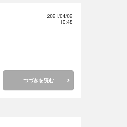
2021/04/02
10:48
つづきを読む
。