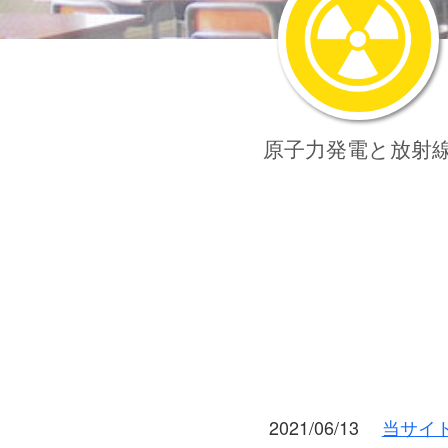
原子力発電
と放射
2021/06/13
当サイ