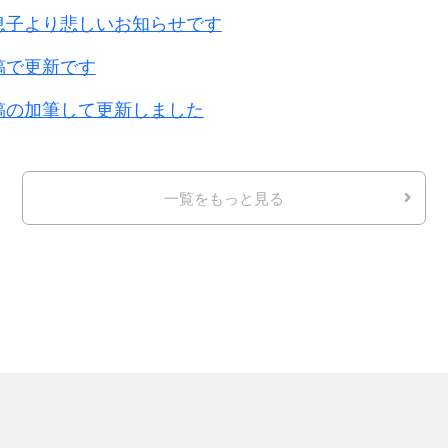
息子より悲しいお知らせです
稿で更新です
稿の加筆して更新しました
一覧をもっと見る