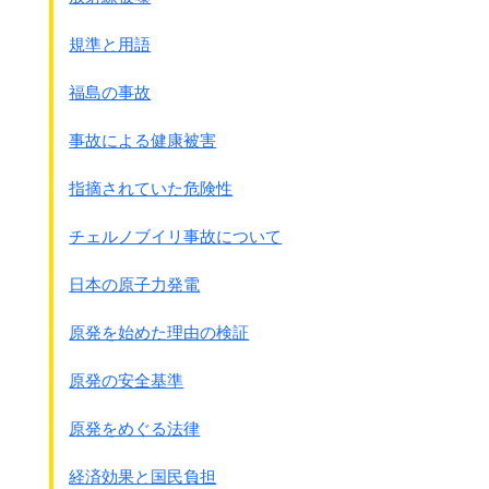
規準と用語
福島の事故
事故による健康被害
指摘されていた危険性
チェルノブイリ事故について
日本の原子力発電
原発を始めた理由の検証
原発の安全基準
原発をめぐる法律
経済効果と国民負担