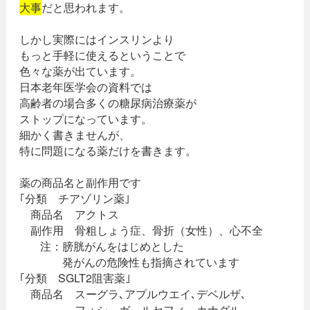
大事
だと思われます。
しかし実際にはインスリンより
もっと手軽に使えるということで
色々な薬が出ています。
日本老年医学会の資料では
高齢者の場合多くの糖尿病治療薬が
ストップになっています。
細かく書きませんが、
特に問題になる薬だけを書きます。
薬の商品名と副作用です
｢分類 チアゾリン薬｣
商品名 アクトス
副作用 骨粗しょう症、骨折（女性）、心不全
注：膀胱がんをはじめとした
発がんの危険性も指摘されています
｢分類 SGLT2阻害薬｣
商品名 スーグラ､アプルウエイ､デベルザ､
フォシ－ガ、ルセフィ、カナグル