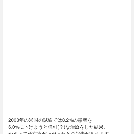
2008年の米国の試験では8.2%の患者を
6.0%に下げようと強引(？)な治療をした結果、
かえって死亡率が上がったとの報告があります。