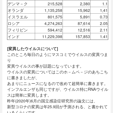
デンマ－ク
215,528
2,380
1.1
オランダ
1,135,258
15,962
1,41
イスラエル
801,575
5,891
0.73
ロシア
4,274,263
87,614
2.05
フィリピン
594,412
12,516
2.11
インド
11,229,398
157,853
1.41
[変異したウイルスについて
]
このところ毎日のようにマスコミでウイルスの変異つま
り
変異ウイルスの事が話題になっています。
ウイルスの変異についてはこのホ－ムペ－ジのあちこち
に書きましたが、
あまりにニュースになるので改めて超簡単に書きます。
インフルエンザも同じですが、ウイルス特にRNAウイル
スは簡単に変異します。
昨年(2020年)6月の国立感染症研究所の論文には、
新型コロナの変異は年25.9回が予測される、と書かれて
いるくらいです。