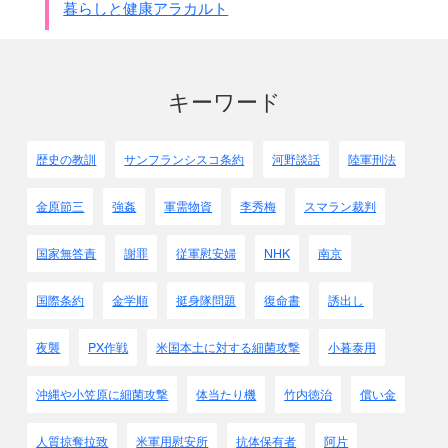
暮らしと健康アラカルト
キーワード
歴史の教訓
サンフランシスコ条約
河野談話
陸軍刑法
金原節三
強姦
軍需物資
李秀梅
スマラン裁判
国家無答責
謝罪
従軍慰安婦
NHK
南京
国際条約
金学順
挺身隊問題
復命書
誘出し
夜襲
PX作戦
米国本土に対する細菌攻撃
小暮泰用
沖縄や小笠原に細菌攻撃
体当たり機
竹内徳治
償い金
人質掠奪拉致
米軍用慰安所
抗体保有者
阿片