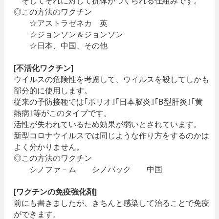
そしてそれに対して抗体がつくられる仕組みです。
◎この方法のワクチン
☆アストラゼネカ 英
☆ジョンソン＆ジョンソン
☆日本、中国、その他
[不活化ワクチン]
ウイルスの危険性を考慮して、ウイルスを殺してしかも
部分的に使用します。
従来の予防接種では｢ポリオ｣｢日本脳炎｣｢B型肝炎｣｢黄
熱病｣等がこのタイプです。
活性が失われているため効果が弱いとされています。
新型コロナウイルスでは同じような作り方をするのかは
よく分かりません。
◎この方法のワクチン
シノファ－ム シノバック 中国
[ワクチンの免疫強化剤]
前にも書きましたが、きちんと感染して治ることで免疫
ができます。