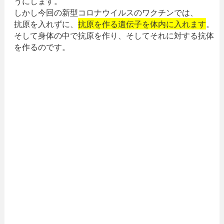
うにします。
しかし今回の新型コロナウイルスのワクチンでは、
抗原を入れずに、
抗原を作る遺伝子を体内に入れます
。
そして身体の中で抗原を作り、そしてそれに対する抗体
を作るのです。