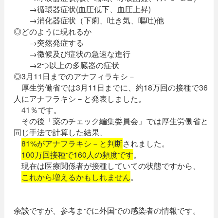
→循環器症状(血圧低下、血圧上昇)
→消化器症状（下痢、吐き気、嘔吐)他
◎どのように現れるか
→突然発症する
→徴候及び症状の急速な進行
→2つ以上の多臓器の症状
◎3月11日までのアナフィラキシ－
厚生労働省では3月11日までに、約18万回の接種で36
人にアナフラキシ－と発表しました。
41％です。
その後「薬のチェック編集委員会」では厚生労働省と
同じ手法で計算した結果、
81%がアナフラキシ－と判断
されました。
100万回接種で160人の頻度です
。
現在は医療関係者が接種していての状態ですから、
これから増えるかもしれません
。
余談ですが、参考までに外国での感染者の情報です。