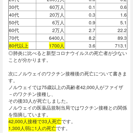
30代
60万人
0.1
0.6
40代
20万人
0.3
1.6
50代
6万人
0.9
5.1
60代
2万人
2.7
22.2
70代
6400人
8.2
89.3
80代以上
1700人
3.6
713.1
◎肺炎に比べると新型コロナウイルスの死亡者が少ない
ことが分かります。
次にノルウェイのワクチン接種後の死亡について書きま
す。
ノルウェイでは75歳以上の高齢者42,000人がファイザ
－のワクチン接種し、
その後33人が死亡しました。
ノルウェイの医薬品規制当局ではワクチン接種との関係
を指摘しています。
42,000人接種で33人死亡
です。
1,300人弱に1人の死亡
です。