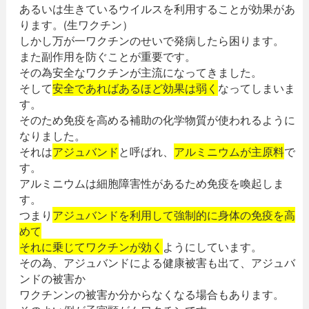
あるいは生きているウイルスを利用することが効果があ
ります。(生ワクチン）
しかし万が一ワクチンのせいで発病したら困ります。
また副作用を防ぐことが重要です。
その為安全なワクチンが主流になってきました。
そして
安全であればあるほど効果は弱く
なってしまいま
す。
そのため免疫を高める補助の化学物質が使われるように
なりました。
それは
アジュバンド
と呼ばれ、
アルミニウムが主原料
で
す。
アルミニウムは細胞障害性があるため免疫を喚起しま
す。
つまり
アジュバンドを利用して強制的に身体の免疫を高
めて
それに乗じてワクチンが効く
ようにしています。
その為、アジュバンドによる健康被害も出て、アジュバ
ンドの被害か
ワクチンンの被害か分からなくなる場合もあります。