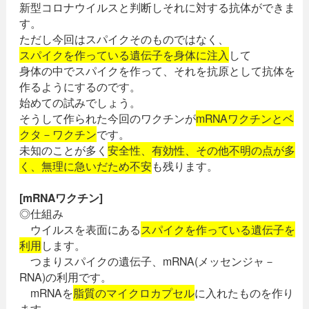
新型コロナウイルスと判断しそれに対する抗体ができま
す。
ただし今回はスパイクそのものではなく、
スパイクを作っている遺伝子を身体に注入
して
身体の中でスパイクを作って、それを抗原として抗体を
作るようにするのです。
始めての試みでしょう。
そうして作られた今回のワクチンが
mRNAワクチンとベ
クタ－ワクチン
です。
未知のことが多く
安全性、有効性、その他不明の点が多
く、
無理に急いだため不安
も残ります。
[mRNAワクチン]
◎仕組み
ウイルスを表面にある
スパイクを作っている遺伝子を
利用
します。
つまりスパイクの遺伝子、mRNA(メッセンジャ－
RNA)の利用です。
mRNAを
脂質のマイクロカプセル
に入れたものを作り
ます。