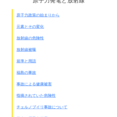
原子力政策の始まりから
元素とその変化
放射線の危険性
放射線被曝
規準と用語
福島の事故
事故による健康被害
指摘されていた危険性
チェルノブイリ事故について