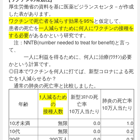
厚生労働省の資料を基に医薬ビジランスセンタ－が作成
した表があります。
ワクチンで死亡者を減らす効果を95%
と仮定して、
患者の死亡を
一人減らすために何人にワクチンの接種を
する必要
があるかという研究です。
注：NNTB(number needed to treat for benefit)と言っ
て、
一人に利益を得るために、何人に治療(ﾜｸﾁﾝ)必要
かという計算です。
◎日本でワクチンを何人に打てば、新型コロナによる死
亡を1人減らせるか？
通常の肺炎の死亡率と比較しました。
1人減るため
新型ｺﾛﾅの死
肺炎の死亡率
年齢
の
亡率
10万人当たり
接種人数
10万人当たり
10才未満
無限
0.0
1.0
10代
無限
0.0
0.2
20代
200万人
0.0
0.2