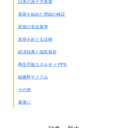
日本の原子力発電
原発を始めた理由の検証
原発の安全基準
原発をめぐる法律
経済効果と国民負担
再生可能エネルギ-とPPS
核燃料サイクル
その他
最後に