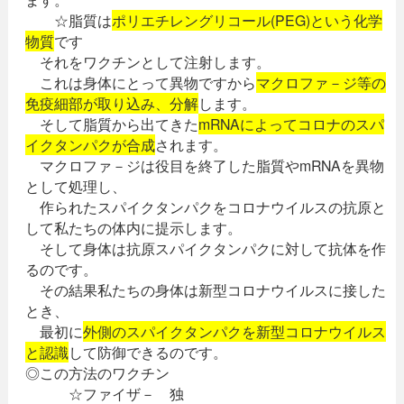
☆脂質は
ポリエチレングリコール(PEG)という化学
物質
です
それをワクチンとして注射します。
これは身体にとって異物ですから
マクロファ－ジ等の
免疫細部が取り込み、分解
します。
そして脂質から出てきた
mRNAによってコロナのスパ
イクタンパクが合成
されます。
マクロファ－ジは役目を終了した脂質やmRNAを異物
として処理し、
作られたスパイクタンパクをコロナウイルスの抗原と
して私たちの体内に提示します。
そして身体は抗原スパイクタンパクに対して抗体を作
るのです。
その結果私たちの身体は新型コロナウイルスに接した
とき、
最初に
外側のスパイクタンパクを新型コロナウイルス
と認識
して防御できるのです。
◎この方法のワクチン
☆ファイザ－ 独