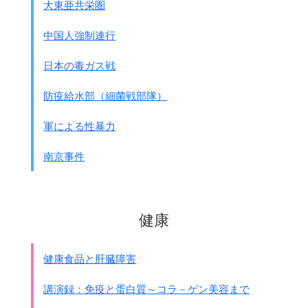
大東亜共栄圏
中国人強制連行
日本の毒ガス戦
防疫給水部（細菌戦部隊）
軍による性暴力
南京事件
健康
健康食品と肝臓障害
講演録：免疫と蛋白質～コラ－ゲン美容まで