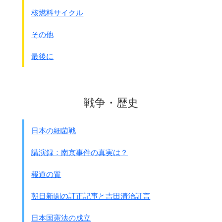
核燃料サイクル
その他
最後に
戦争・歴史
日本の細菌戦
講演録：南京事件の真実は？
報道の質
朝日新聞の訂正記事と吉田清治証言
日本国憲法の成立