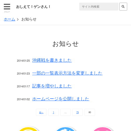
おしえて！ゲンさん！
メニュー
ホーム
お知らせ
お知らせ
沖縄戦を書きました
2014/01/25
一部の一覧表示方法を変更しました
2014/01/23
記事を増やしました
2014/01/17
ホームページを公開しました
2014/01/02
前へ
1
…
79
80