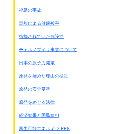
福島の事故
事故による健康被害
指摘されていた危険性
チェルノブイリ事故について
日本の原子力発電
原発を始めた理由の検証
原発の安全基準
原発をめぐる法律
経済効果と国民負担
再生可能エネルギ-とPPS