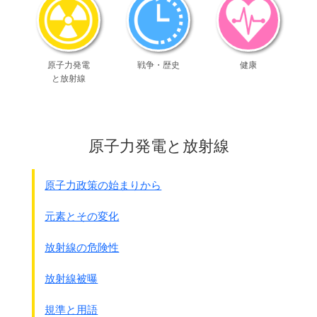
原子力発電
戦争・歴史
健康
と放射線
原子力発電と放射線
原子力政策の始まりから
元素とその変化
放射線の危険性
放射線被曝
規準と用語