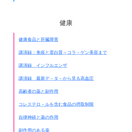
健康
健康食品と肝臓障害
講演録：免疫と蛋白質～コラ－ゲン美容まで
講演録 インフルエンザ
講演録 最新デ－タ－から見る高血圧
高齢者の薬と副作用
コレステロ－ルを含む食品の摂取制限
自律神経と薬の作用
副作用のある薬