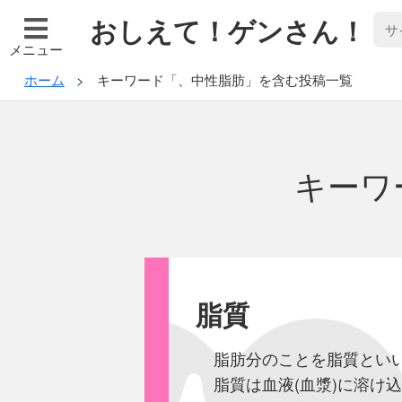
おしえて！ゲンさん！
メニュー
ホーム
キーワード「、中性脂肪」を含む投稿一覧
キーワ
脂質
脂肪分のことを脂質とい
脂質は血液(血漿)に溶け