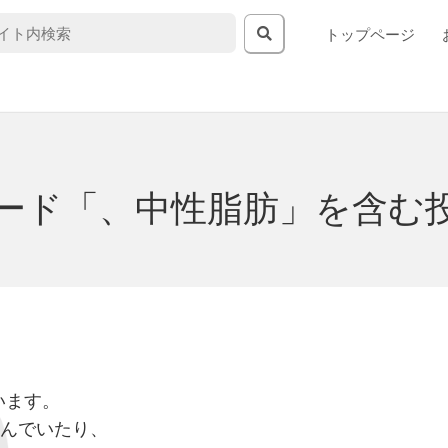
トップページ
ード「、中性脂肪」を含む
います。
込んでいたり、