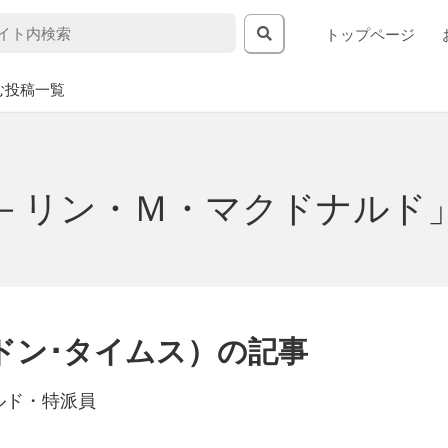
トップページ
む投稿一覧
－リン・Ｍ・マクドナルド
ドン･タイムス）の記事
ルド・特派員
日