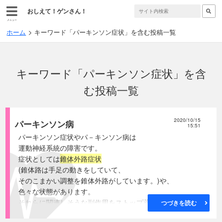
おしえて！ゲンさん！
メニュー
ホーム
キーワード「パーキンソン症状」を含む投稿一覧
キーワード「パーキンソン症状」を含
む投稿一覧
2020/10/15
パーキンソン病
15:51
パーキンソン症状やパ－キンソン病は
運動神経系統の障害です。
症状としては
錐体外路症状
(錐体路は手足の動きをしていて、
そのこまかい調整を錐体外路がしています。)や、
色々な状態があります。
それらに関連しそうな副作用をストップ薬から選んでみま
つづきを読む
す。