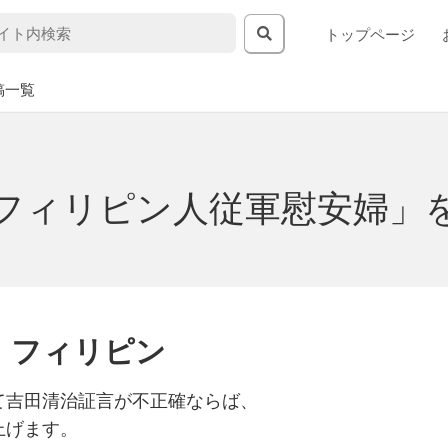
トップページ
稿一覧
フィリピン人従軍慰安婦」
・フィリピン
て吉田清治証言が不正確ならば、
上げます。