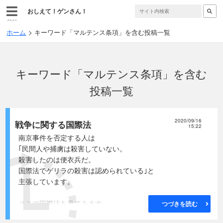
おしえて！ゲンさん！
メニュー
ホーム
キーワード「マルテンス条項」を含む投稿一覧
キーワード「マルテンス条項」を含む
投稿一覧
2020/09/16
戦争に関する国際法
15:22
南京事件を否定する人は
｢民間人や捕虜は殺害していない。
殺害したのは便衣兵だ。
国際法でゲリラの殺害は認められている｣と
主張しています。
そこで国際法を見てみます。
つづきを読む
本来、戦争はあってはならない事ですから、