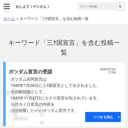
おしえて！ゲンさん！
メニュー
ホーム
キーワード「三ｹ国宣言」を含む投稿一覧
キーワード「三ｹ国宣言」を含む投稿一
覧
2020/07/24
ポツダム宣言の受諾
17:54
ポツダム共同宣言は
1945年7月26日に三ｹ国宣言として出されました。
その前段階として、
1943年11月27日にカイロ宣言が出されています。
そのカイロ宣言の内容を
ほぼ踏襲したのがポツダム宣言です。
つづきを読む
｢カイロ宣言｣