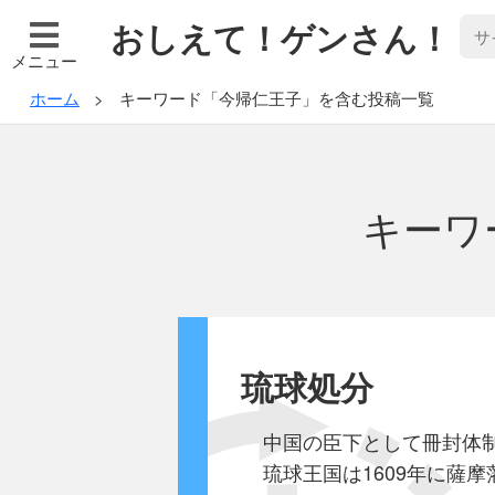
おしえて！ゲンさん！
メニュー
ホーム
キーワード「今帰仁王子」を含む投稿一覧
キーワ
琉球処分
中国の臣下として冊封体
琉球王国は1609年に薩