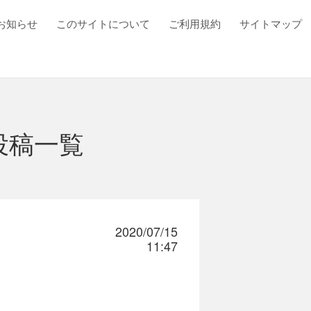
お知らせ
このサイトについて
ご利用規約
サイトマップ
投稿一覧
2020/07/15
11:47