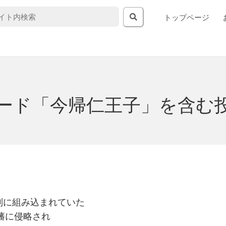
トップページ
ード「今帰仁王子」を含む
制に組み込まれていた
摩藩に侵略され