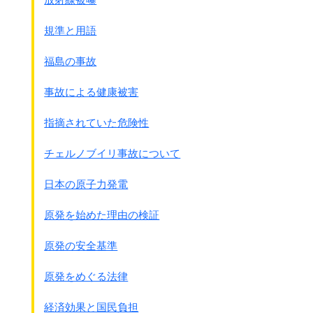
国民基金の組織や運営にも多くの問題が指摘されています。
規準と用語
＊対象になっていない国も含めて
慰安婦がどのくらい存在したのかの調査がされていない
福島の事故
＊国・地域別の名乗り出た元慰安婦と受取者の
数が正式に公開されていない
事故による健康被害
＊民間からの募金で5億6500万円が集まったとされている
が、
指摘されていた危険性
明細が発表されていない。
連合をはじめとした労働組合のカンパが中心とうわさされ
チェルノブイリ事故について
ている。
＊募金総額が当初の目標より多かったのか、
日本の原子力発電
少なかったのかも発表されていない
＊集まった募金の内、どのくらい経費がかかったのか、
原発を始めた理由の検証
どのくらい「償い金」になったのかが発表されていない。
＊オランダだけは募金のお金ではなく、
原発の安全基準
外務省資金(国費)で支払われているのは何故か？
国費で支払えるのならば、最初から全部国費にするべきだ
原発をめぐる法律
った。
経済効果と国民負担