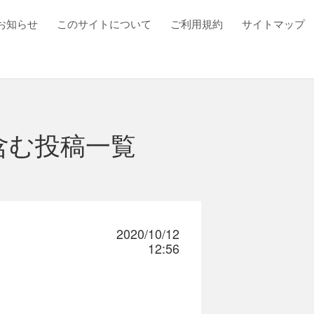
お知らせ
このサイトについて
ご利用規約
サイトマップ
含む投稿一覧
2020/10/12
12:56