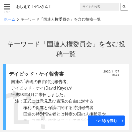
おしえて！ゲンさん！
メニュー
ホーム
キーワード「国連人権委員会」を含む投稿一覧
キーワード「国連人権委員会」を含む投
稿一覧
2020/11/07
デイビッド・ケイ報告書
16:33
国連の｢表現の自由特別報告者｣
デイビッド・ケイ(David Kaye)が
平成28年4月に来日しました。
注：正式には意見及び表現の自由に対する
権利の促進と保護に関する特別報告者
国連の特別報告者とは特定の国の人権状況や
テ－マ別の人権状況について事実調査・監視を行
つづきを読む
う。