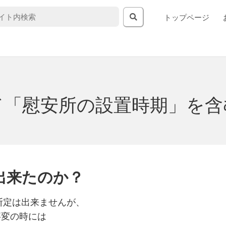
トップページ
ド「慰安所の設置時期」を含
出来たのか？
断定は出来ませんが、
事変の時には