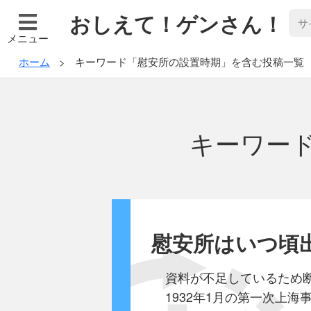
おしえて！ゲンさん！
メニュー
ホーム
キーワード「慰安所の設置時期」を含む投稿一覧
キーワー
慰安所はいつ頃
資料が不足しているため
1932年1月の第一次上海