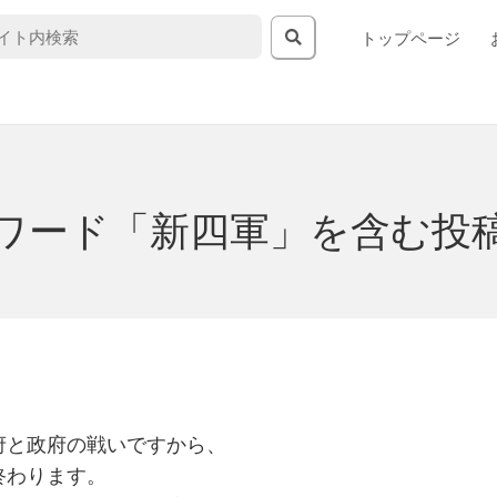
トップページ
ワード「新四軍」を含む投
府と政府の戦いですから、
終わります。