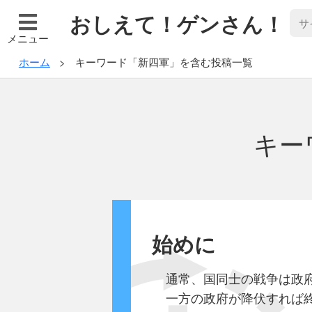
おしえて！ゲンさん！
メニュー
ホーム
キーワード「新四軍」を含む投稿一覧
キー
始めに
通常、国同士の戦争は政
一方の政府が降伏すれば