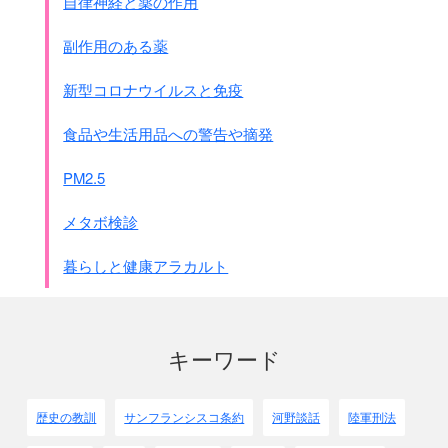
自律神経と薬の作用
副作用のある薬
新型コロナウイルスと免疫
食品や生活用品への警告や摘発
PM2.5
メタボ検診
暮らしと健康アラカルト
キーワード
歴史の教訓
サンフランシスコ条約
河野談話
陸軍刑法