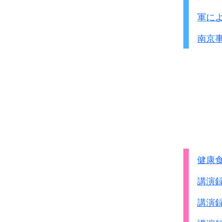
軍に
南京
健康
講演
講演