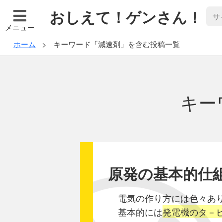
おしえて！ゲンさん！
メニュー
ホーム
キーワード「減速剤」を含む投稿一覧
キー
原発の基本的仕
電気の作り方には色々あ
基本的には
発電機のタ－