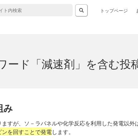
トップページ
ワード「減速剤」を含む投
組み
りますが、ソ－ラパネルや化学反応を利用した発電以外
ビンを回すことで発電
します。