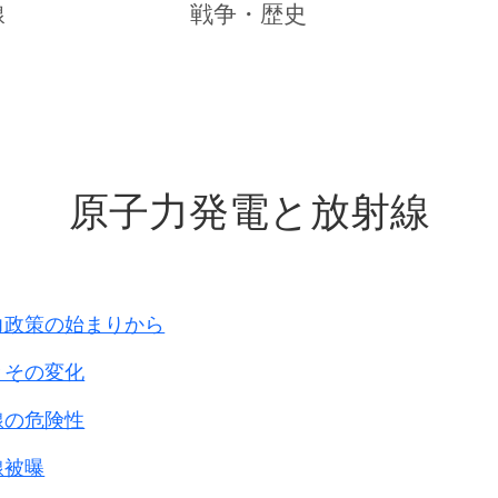
線
戦争・歴史
処置等に関する件報告
参照
参照
東安憲兵隊長 白濱重夫
原子力発電と放射線
守殿
に基き
容疑者は
誠意真相究明に努め
たるに付報告す
力政策の始まりから
とその変化
の処置一覧表 東安憲兵隊本部
分隊
線の危険性
線被曝
取締概況
処置