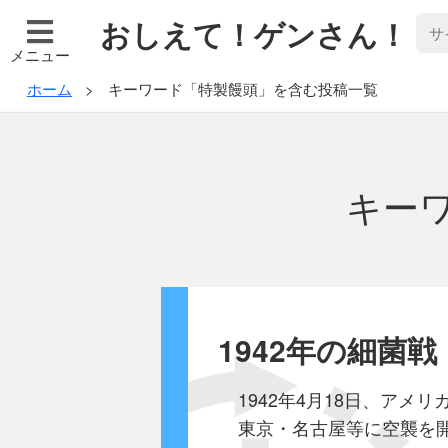
おしえて！ゲンさん！
メニュー
ホーム
キーワード「特製饅頭」を含む投稿一覧
キー
1942年の細菌戦
1942年4月18日、アメリ
東京・名古屋等に空襲を