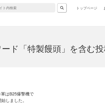
トップページ
ワード「特製饅頭」を含む投
カ軍はB25爆撃機で
開始しました。