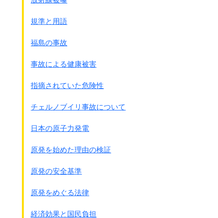
規準と用語
福島の事故
事故による健康被害
指摘されていた危険性
チェルノブイリ事故について
日本の原子力発電
原発を始めた理由の検証
原発の安全基準
原発をめぐる法律
経済効果と国民負担