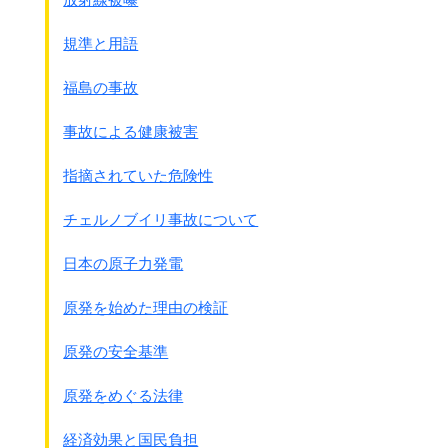
規準と用語
福島の事故
事故による健康被害
指摘されていた危険性
チェルノブイリ事故について
日本の原子力発電
原発を始めた理由の検証
原発の安全基準
原発をめぐる法律
経済効果と国民負担