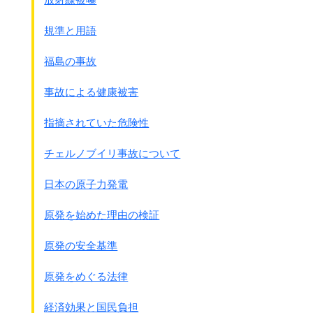
規準と用語
福島の事故
事故による健康被害
指摘されていた危険性
チェルノブイリ事故について
日本の原子力発電
原発を始めた理由の検証
原発の安全基準
原発をめぐる法律
経済効果と国民負担