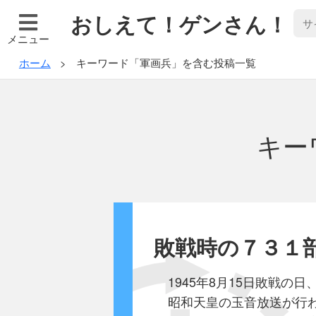
おしえて！ゲンさん！
メニュー
ホーム
キーワード「軍画兵」を含む投稿一覧
キー
敗戦時の７３１
1945年8月15日敗戦の日
昭和天皇の玉音放送が行