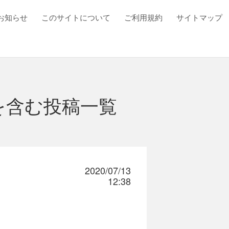
お知らせ
このサイトについて
ご利用規約
サイトマップ
を含む投稿一覧
2020/07/13
12:38