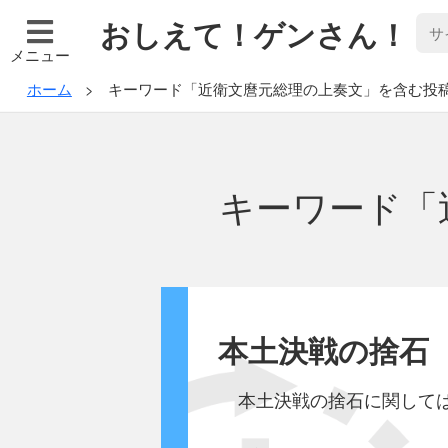
おしえて！ゲンさん！
メニュー
ホーム
キーワード「近衛文麿元総理の上奏文」を含む投
キーワード「
本土決戦の捨石
本土決戦の捨石に関して