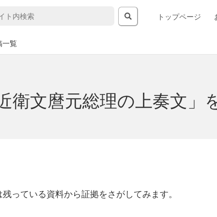
トップページ
稿一覧
近衛文麿元総理の上奏文」
は残っている資料から証拠をさがしてみます。