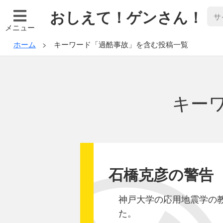
おしえて！ゲンさん！
メニュー
ホーム
キーワード「過酷事故」を含む投稿一覧
キー
石橋克彦の警告
神戸大学の応用地震学の教
た。