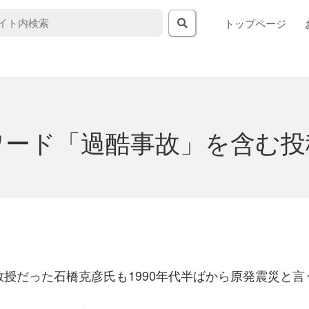
トップページ
ワード「過酷事故」を含む投
授だった石橋克彦氏も1990年代半ばから原発震災と