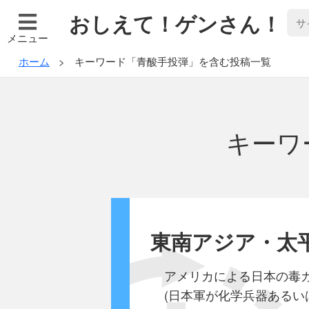
おしえて！ゲンさん！
メニュー
ホーム
キーワード「青酸手投弾」を含む投稿一覧
キーワ
東南アジア・太
アメリカによる日本の毒
(日本軍が化学兵器あるい