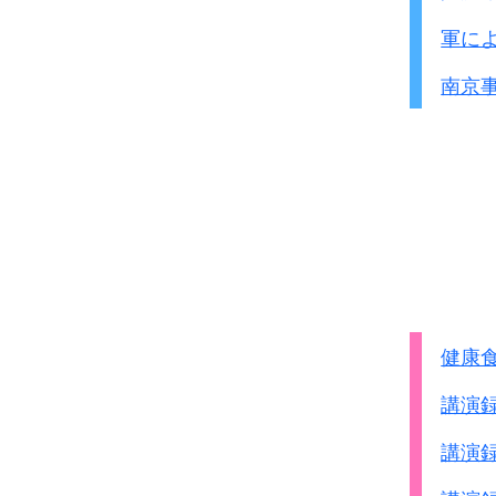
軍に
南京
健康
講演
講演