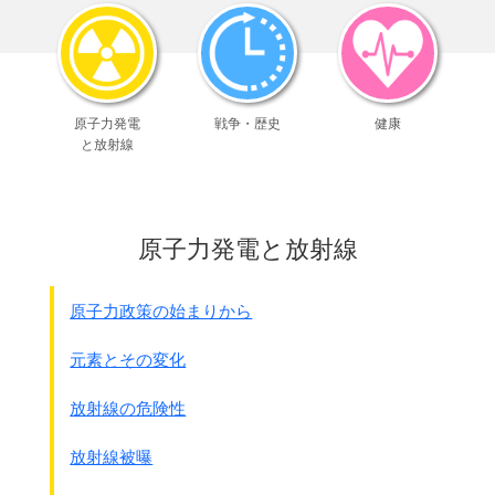
在外邦人はなるべく現地に
とどまってほしいと思っていました。
●昭和20年8月31日、終戦処理会議決定
在外邦人ハ・・・・出来得ル限リ
原子力発電
戦争・歴史
健康
現地ニ於テ共存親和ノ実ヲ挙グベク
と放射線
忍苦努力スルヲ第一義
タラシムル
しかし米軍としては早期にすべての日本人を
早期送還する方針でいました。
原子力発電と放射線
●終戦時海外にどのくらいの住んでいた日本人の覧です。
南方は含まれていません。
原子力政策の始まりから
地区
人数
元素とその変化
樺太・千島
約38万人
旧満州
約155万人
放射線の危険性
北朝鮮
約27～28万人
南朝鮮
約43～44万人
放射線被曝
中国本土
約50万人
台湾
約35万人