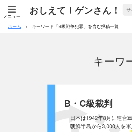
おしえて！ゲンさん！
メニュー
ホーム
キーワード「B級戦争犯罪」を含む投稿一覧
キーワ
B・C級裁判
日本は1942年8月に連
朝鮮半島から3,000人