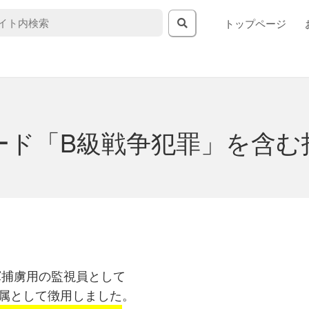
トップページ
ード「B級戦争犯罪」を含む
合軍捕虜用の監視員として
を軍属として徴用しました。