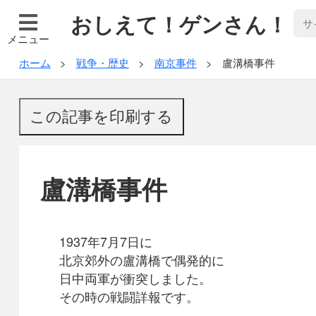
おしえて！ゲンさん！
メニュー
ホーム
戦争・歴史
南京事件
盧溝橋事件
盧溝橋事件
1937年7月7日に
北京郊外の盧溝橋で偶発的に
日中両軍が衝突しました。
その時の戦闘詳報です。