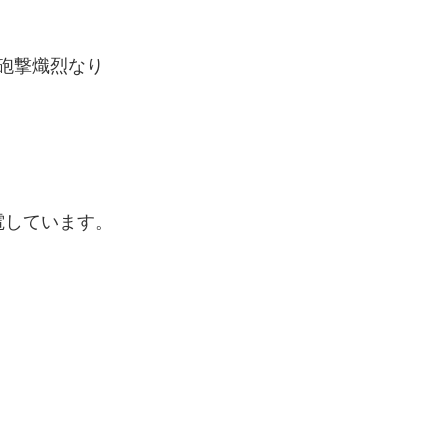
砲撃熾烈なり
電しています。