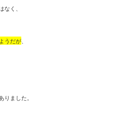
はなく、
ようだが
、
ありました。