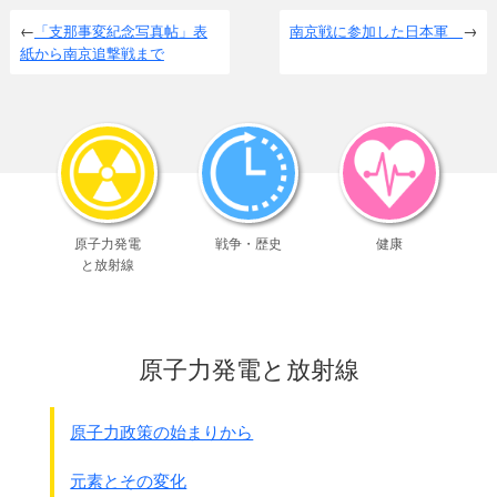
「支那事変紀念写真帖」表
南京戦に参加した日本軍
紙から南京追撃戦まで
原子力発電
戦争・歴史
健康
と放射線
原子力発電と放射線
原子力政策の始まりから
元素とその変化