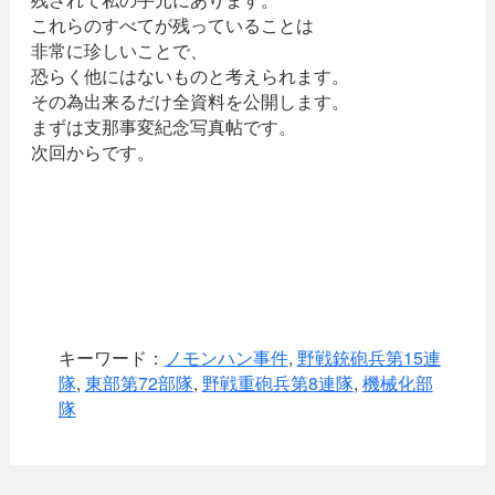
これらのすべてが残っていることは
非常に珍しいことで、
恐らく他にはないものと考えられます。
その為出来るだけ全資料を公開します。
まずは支那事変紀念写真帖です。
次回からです。
キーワード：
ノモンハン事件
,
野戦銃砲兵第15連
隊
,
東部第72部隊
,
野戦重砲兵第8連隊
,
機械化部
隊