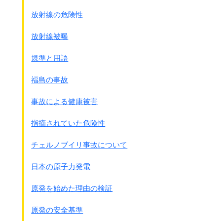
放射線の危険性
放射線被曝
規準と用語
福島の事故
事故による健康被害
指摘されていた危険性
チェルノブイリ事故について
日本の原子力発電
原発を始めた理由の検証
原発の安全基準