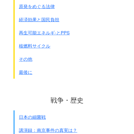
原発をめぐる法律
経済効果と国民負担
再生可能エネルギ-とPPS
核燃料サイクル
その他
最後に
戦争・歴史
日本の細菌戦
講演録：南京事件の真実は？