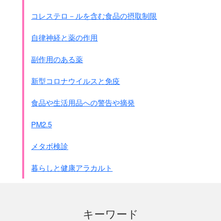
コレステロ－ルを含む食品の摂取制限
自律神経と薬の作用
副作用のある薬
新型コロナウイルスと免疫
食品や生活用品への警告や摘発
PM2.5
メタボ検診
暮らしと健康アラカルト
キーワード