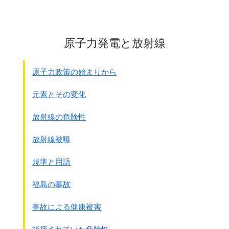
原子力発電と放射線
原子力政策の始まりから
元素とその変化
放射線の危険性
放射線被曝
規準と用語
福島の事故
事故による健康被害
指摘されていた危険性