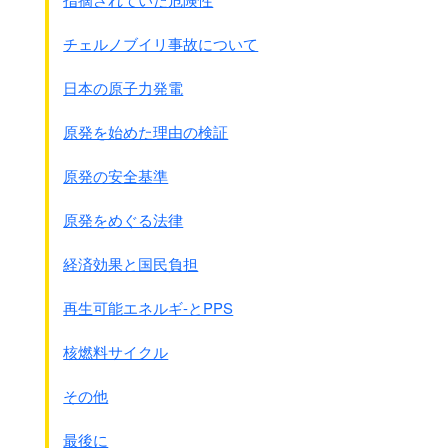
チェルノブイリ事故について
日本の原子力発電
原発を始めた理由の検証
原発の安全基準
原発をめぐる法律
経済効果と国民負担
再生可能エネルギ-とPPS
核燃料サイクル
その他
最後に