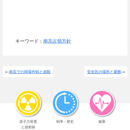
キーワード：
南京占領方針
南京での掃蕩作戦と虐殺
安全区の場所と避難
原子力発電
戦争・歴史
健康
と放射線