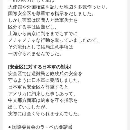
大使館や外国権益を記した地図を多数作ったり、
国際安全区を尊重する指示をだしました。
しかし実際は民間人と敵軍兵士を
区分する事は困難だし、
上海から南京に到るまでもすでに
メチャメチャな行動を取っていましたので、
その流れとして結局注意事項は
一切守られませんでした。
[安全区に対する日本軍の対応]
安全区では避難民と敗残兵の安全を
守るように日本軍に要請しました。
日本軍も安全区を尊重すると
アメリカに約束した事もあって、
中支那方面軍は約束を守る指示を
出していましたが、
実際には全く守られませんでした。
● 国際委員会のラ－ベの要請書