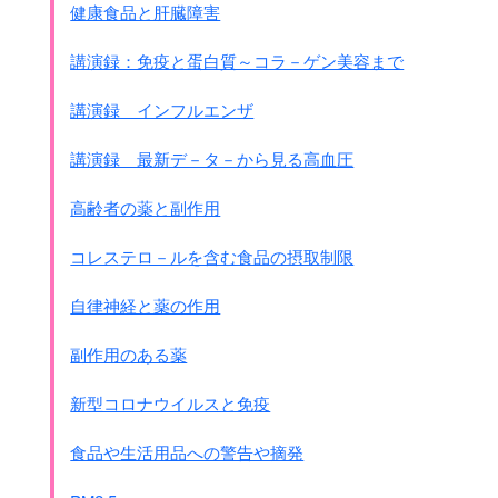
健康食品と肝臓障害
講演録：免疫と蛋白質～コラ－ゲン美容まで
講演録 インフルエンザ
講演録 最新デ－タ－から見る高血圧
高齢者の薬と副作用
コレステロ－ルを含む食品の摂取制限
自律神経と薬の作用
副作用のある薬
新型コロナウイルスと免疫
食品や生活用品への警告や摘発