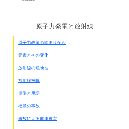
原子力発電と放射線
原子力政策の始まりから
元素とその変化
放射線の危険性
放射線被曝
規準と用語
福島の事故
事故による健康被害