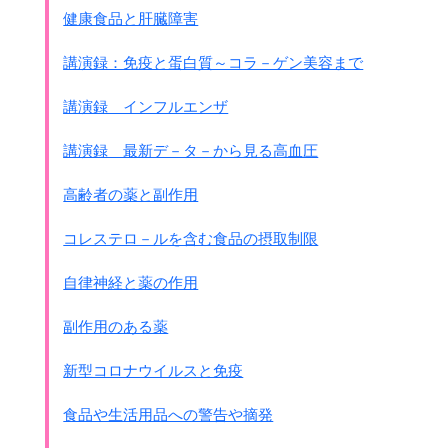
健康食品と肝臓障害
講演録：免疫と蛋白質～コラ－ゲン美容まで
講演録 インフルエンザ
講演録 最新デ－タ－から見る高血圧
高齢者の薬と副作用
コレステロ－ルを含む食品の摂取制限
自律神経と薬の作用
副作用のある薬
新型コロナウイルスと免疫
食品や生活用品への警告や摘発