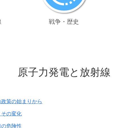
線
戦争・歴史
原子力発電と放射線
力政策の始まりから
とその変化
線の危険性