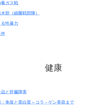
の毒ガス戦
給水部（細菌戦部隊）
よる性暴力
事件
健康
食品と肝臓障害
録：免疫と蛋白質～コラ－ゲン美容まで