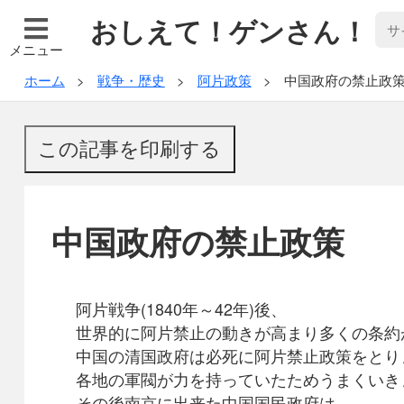
おしえて！ゲンさん！
メニュー
ホーム
戦争・歴史
阿片政策
中国政府の禁止政
中国政府の禁止政策
阿片戦争(1840年～42年)後、
世界的に阿片禁止の動きが高まり多くの条約
中国の清国政府は必死に阿片禁止政策をとり
各地の軍閥が力を持っていたためうまくいき
その後南京に出来た中国国民政府は