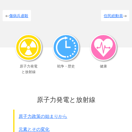
傷病兵虐殺
住民総動員
原子力発電
戦争・歴史
健康
と放射線
原子力発電と放射線
原子力政策の始まりから
元素とその変化