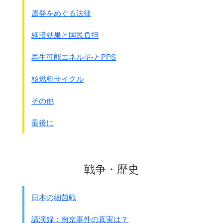
原発をめぐる法律
経済効果と国民負担
再生可能エネルギ-とPPS
核燃料サイクル
その他
最後に
戦争・歴史
日本の細菌戦
講演録：南京事件の真実は？