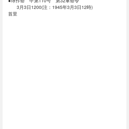
●球作命 甲第110号 第32軍命令
3月3日1200(注：1945年3月3日12時)
首里