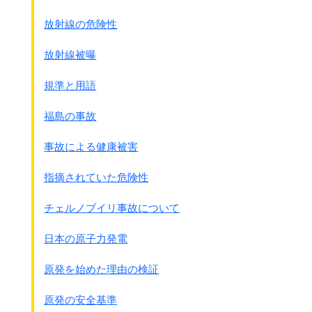
放射線の危険性
放射線被曝
規準と用語
福島の事故
事故による健康被害
指摘されていた危険性
チェルノブイリ事故について
日本の原子力発電
原発を始めた理由の検証
原発の安全基準