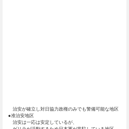
治安が確立し対日協力政権のみでも警備可能な地区
●准治安地区
治安は一応は安定しているが、
ゲリラが活動するため日本軍が常駐している地区