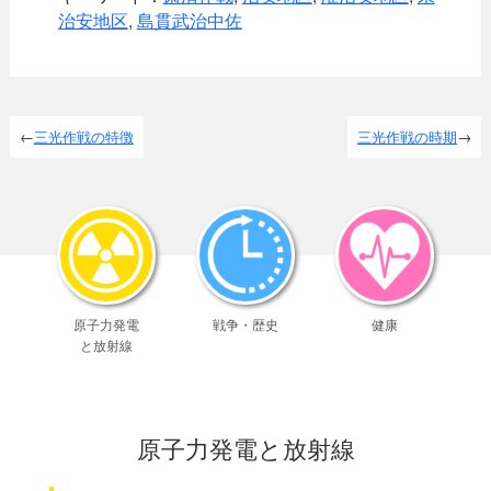
治安地区
,
島貫武治中佐
三光作戦の特徴
三光作戦の時期
原子力発電
戦争・歴史
健康
と放射線
原子力発電と放射線