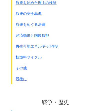
原発を始めた理由の検証
原発の安全基準
原発をめぐる法律
経済効果と国民負担
再生可能エネルギ-とPPS
核燃料サイクル
その他
最後に
戦争・歴史