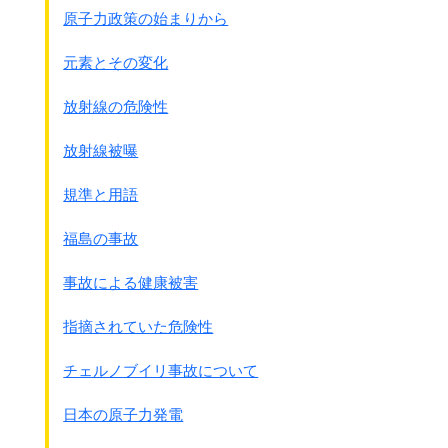
原子力政策の始まりから
元素とその変化
放射線の危険性
放射線被曝
規準と用語
福島の事故
事故による健康被害
指摘されていた危険性
チェルノブイリ事故について
日本の原子力発電