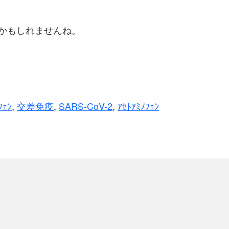
かもしれませんね。
ﾌｪﾝ
,
交差免疫
,
SARS-CoV-2
,
ｱｾﾄｱﾐﾉﾌｪﾝ