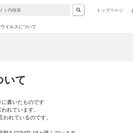
トップページ
ナウイルスについて
ついて
たものです
と言われています。
と言われているのです。
た病態をCOVID-19と呼んでいます。