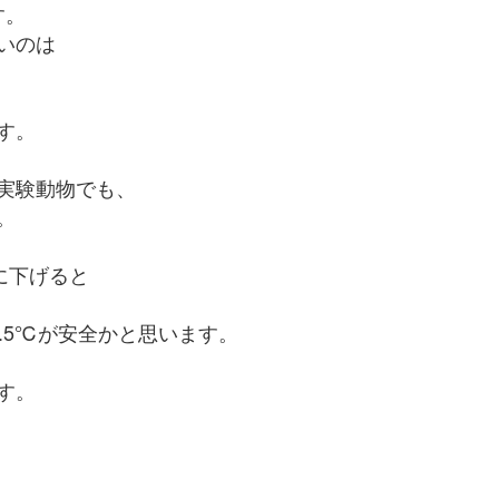
す。
多いのは
す。
の実験動物でも、
。
熱に下げると
.5℃が安全かと思います。
す。