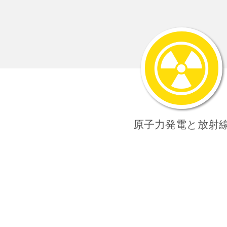
原子力発電
と放射