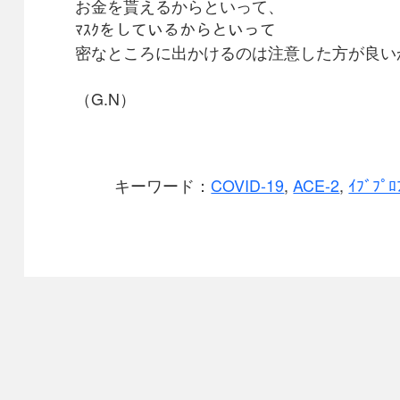
お金を貰えるからといって、
ﾏｽｸをしているからといって
密なところに出かけるのは注意した方が良い
（G.N）
キーワード：
COVID-19
,
ACE-2
,
ｲﾌﾞﾌﾟﾛ