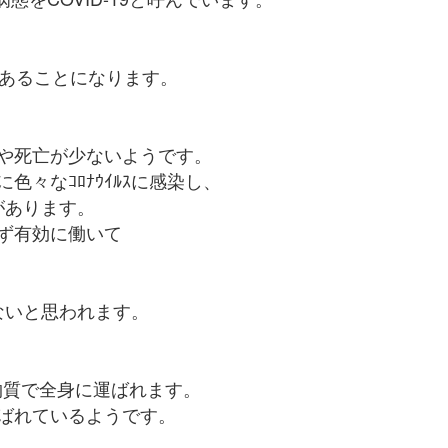
。
があることになります。
や死亡が少ないようです。
々なｺﾛﾅｳｲﾙｽに感染し、
があります。
ず有効に働いて
ないと思われます。
言う物質で全身に運ばれます。
運ばれているようです。