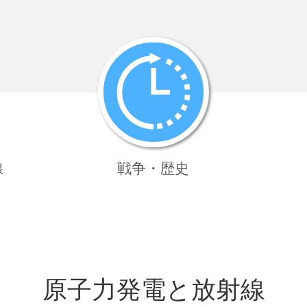
線
戦争・歴史
原子力発電と放射線