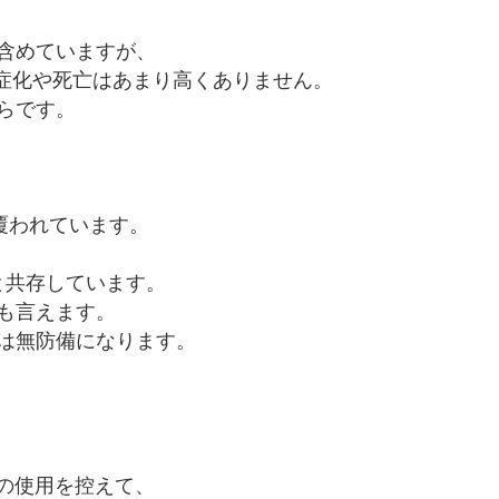
含めていますが、
重症化や死亡はあまり高くありません。
らです。
覆われています。
と共存しています。
も言えます。
は無防備になります。
ｪﾝの使用を控えて、