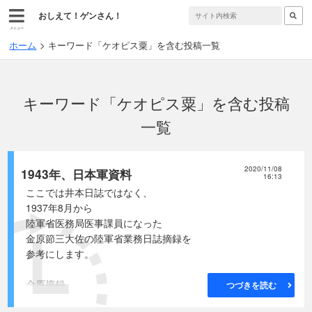
おしえて！ゲンさん！
メニュー
ホーム
キーワード「ケオピス粟」を含む投稿一覧
キーワード「ケオピス粟」を含む投稿
一覧
2020/11/08
1943年、日本軍資料
16:13
ここでは井本日誌ではなく、
1937年8月から
陸軍省医務局医事課員になった
金原節三大佐の陸軍省業務日誌摘録を
参考にします。
金原摘録
つづきを読む
4月11日