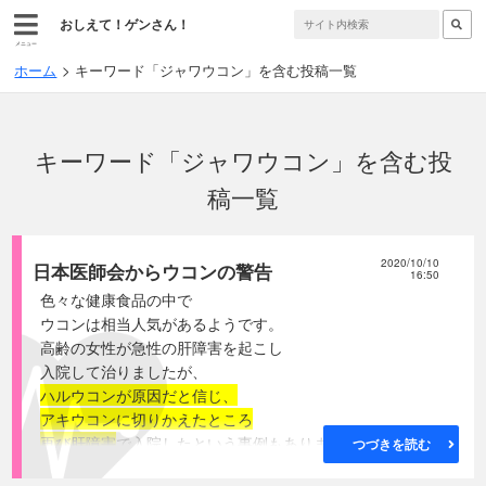
おしえて！ゲンさん！
メニュー
ホーム
キーワード「ジャワウコン」を含む投稿一覧
キーワード「ジャワウコン」を含む投
稿一覧
2020/10/10
日本医師会からウコンの警告
16:50
色々な健康食品の中で
ウコンは相当人気があるようです。
高齢の女性が急性の肝障害を起こし
入院して治りましたが、
ハルウコンが原因だと信じ、
アキウコンに切りかえたところ
再び肝障害
で入院したという事例もあります。
つづきを読む