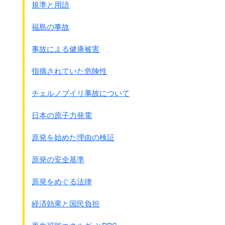
規準と用語
福島の事故
事故による健康被害
指摘されていた危険性
チェルノブイリ事故について
裏
日本の原子力発電
原発を始めた理由の検証
原発の安全基準
原発をめぐる法律
経済効果と国民負担