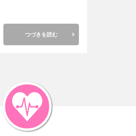
つづきを読む
した。