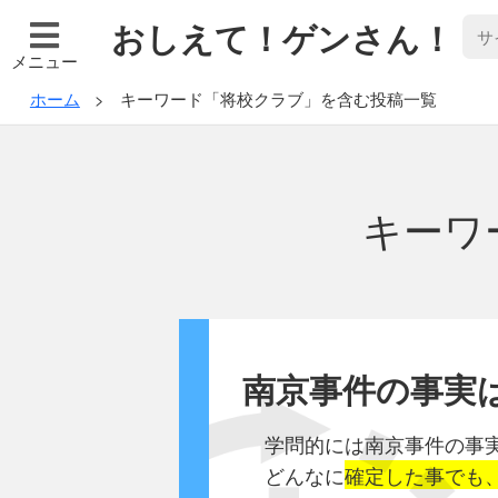
おしえて！ゲンさん！
メニュー
ホーム
キーワード「将校クラブ」を含む投稿一覧
キーワ
南京事件の事実
学問的には南京事件の事
どんなに
確定した事でも