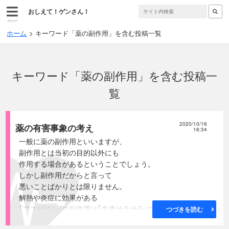
おしえて！ゲンさん！
メニュー
ホーム
キーワード「薬の副作用」を含む投稿一覧
キーワード「薬の副作用」を含む投稿一
覧
2020/10/16
薬の有害事象の考え
16:34
一般に薬の副作用といいますが、
副作用とは当初の目的以外にも
作用する場合があるということでしょう。
しかし副作用だからと言って
悪いことばかりとは限りません。
解熱や炎症に効果がある
｢アスピリン｣の副作用は｢血液サラサラ｣ですし、
つづきを読む
ダイナマイト原料のニトログリセリンから出来た