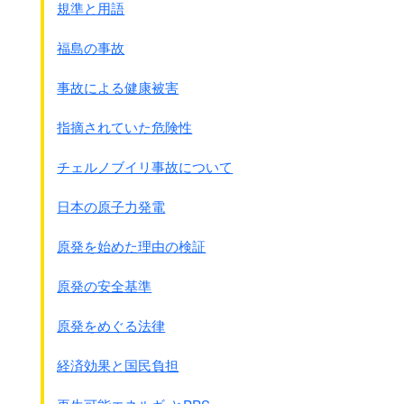
規準と用語
福島の事故
事故による健康被害
指摘されていた危険性
チェルノブイリ事故について
日本の原子力発電
原発を始めた理由の検証
原発の安全基準
原発をめぐる法律
経済効果と国民負担