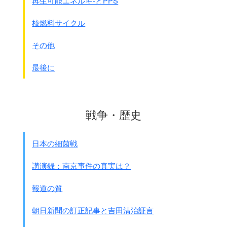
再生可能エネルギ-とPPS
核燃料サイクル
その他
最後に
戦争・歴史
日本の細菌戦
講演録：南京事件の真実は？
報道の質
朝日新聞の訂正記事と吉田清治証言